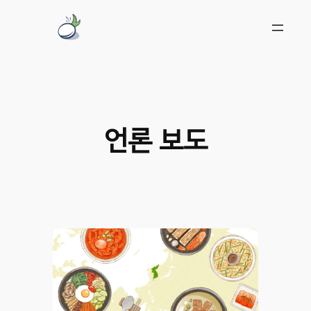
Skip
to
content
언론 보도